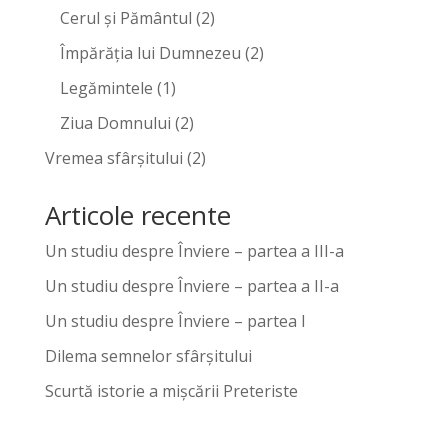
Cerul și Pământul
(2)
Împărăția lui Dumnezeu
(2)
Legămintele
(1)
Ziua Domnului
(2)
Vremea sfârșitului
(2)
Articole recente
Un studiu despre Înviere – partea a III-a
Un studiu despre Înviere – partea a II-a
Un studiu despre Înviere – partea I
Dilema semnelor sfârșitului
Scurtă istorie a mișcării Preteriste