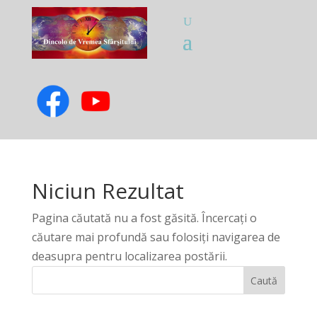
Niciun Rezultat
Pagina căutată nu a fost găsită. Încercați o
căutare mai profundă sau folosiți navigarea de
deasupra pentru localizarea postării.
Caută